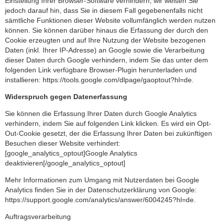
Einstellung Ihrer Browser-Software verhindern; wir weisen Sie
jedoch darauf hin, dass Sie in diesem Fall gegebenenfalls nicht
sämtliche Funktionen dieser Website vollumfänglich werden nutzen
können. Sie können darüber hinaus die Erfassung der durch den
Cookie erzeugten und auf Ihre Nutzung der Website bezogenen
Daten (inkl. Ihrer IP-Adresse) an Google sowie die Verarbeitung
dieser Daten durch Google verhindern, indem Sie das unter dem
folgenden Link verfügbare Browser-Plugin herunterladen und
installieren:
https://tools.google.com/dlpage/gaoptout?hl=de
.
Widerspruch gegen Datenerfassung
Sie können die Erfassung Ihrer Daten durch Google Analytics
verhindern, indem Sie auf folgenden Link klicken. Es wird ein Opt-
Out-Cookie gesetzt, der die Erfassung Ihrer Daten bei zukünftigen
Besuchen dieser Website verhindert:
[google_analytics_optout]Google Analytics
deaktivieren[/google_analytics_optout]
Mehr Informationen zum Umgang mit Nutzerdaten bei Google
Analytics finden Sie in der Datenschutzerklärung von Google:
https://support.google.com/analytics/answer/6004245?hl=de
.
Auftragsverarbeitung