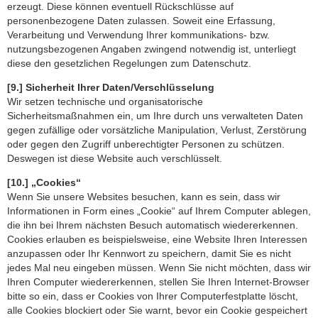
erzeugt. Diese können eventuell Rückschlüsse auf
personenbezogene Daten zulassen. Soweit eine Erfassung,
Verarbeitung und Verwendung Ihrer kommunikations- bzw.
nutzungsbezogenen Angaben zwingend notwendig ist, unterliegt
diese den gesetzlichen Regelungen zum Datenschutz.
[9.] Sicherheit Ihrer Daten/Verschlüsselung
Wir setzen technische und organisatorische
Sicherheitsmaßnahmen ein, um Ihre durch uns verwalteten Daten
gegen zufällige oder vorsätzliche Manipulation, Verlust, Zerstörung
oder gegen den Zugriff unberechtigter Personen zu schützen.
Deswegen ist diese Website auch verschlüsselt.
[10.] „Cookies“
Wenn Sie unsere Websites besuchen, kann es sein, dass wir
Informationen in Form eines „Cookie“ auf Ihrem Computer ablegen,
die ihn bei Ihrem nächsten Besuch automatisch wiedererkennen.
Cookies erlauben es beispielsweise, eine Website Ihren Interessen
anzupassen oder Ihr Kennwort zu speichern, damit Sie es nicht
jedes Mal neu eingeben müssen. Wenn Sie nicht möchten, dass wir
Ihren Computer wiedererkennen, stellen Sie Ihren Internet-Browser
bitte so ein, dass er Cookies von Ihrer Computerfestplatte löscht,
alle Cookies blockiert oder Sie warnt, bevor ein Cookie gespeichert